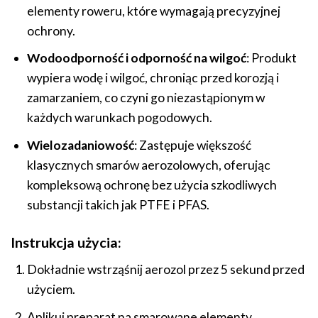
elementy roweru, które wymagają precyzyjnej
ochrony.
Wodoodporność i odporność na wilgoć
: Produkt
wypiera wodę i wilgoć, chroniąc przed korozją i
zamarzaniem, co czyni go niezastąpionym w
każdych warunkach pogodowych.
Wielozadaniowość
: Zastępuje większość
klasycznych smarów aerozolowych, oferując
kompleksową ochronę bez użycia szkodliwych
substancji takich jak PTFE i PFAS.
Instrukcja użycia:
Dokładnie wstrząśnij aerozol przez 5 sekund przed
użyciem.
Aplikuj preparat na smarowane elementy.