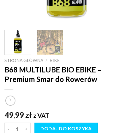
STRONA GŁÓWNA
/
BIKE
B68 MULTILUBE BIO EBIKE –
Premium Smar do Rowerów
49,99
zł
z VAT
ilość B68 MULTILUBE BIO EBIKE - Premium Smar do Rower
DODAJ DO KOSZYKA