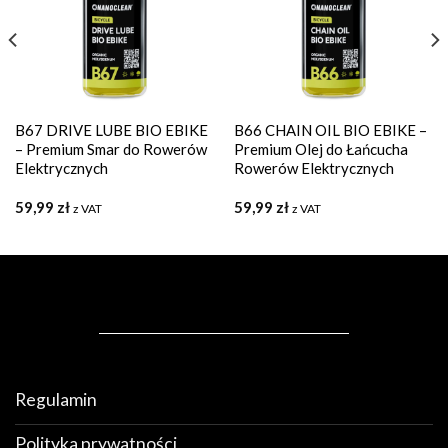
B67 DRIVE LUBE BIO EBIKE
B66 CHAIN OIL BIO EBIKE –
– Premium Smar do Rowerów
Premium Olej do Łańcucha
Elektrycznych
Rowerów Elektrycznych
59,99
zł
59,99
zł
z VAT
z VAT
Regulamin
Polityka prywatności