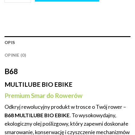
OPIS
OPINIE (0)
B68
MULTILUBE BIO EBIKE
Premium Smar do Rowerów
Odkryj rewolucyjny produkt w trosce o Twój rower –
B68 MULTILUBE BIO EBIKE
. To wysokowydajny,
ekologiczny olej poślizgowy, który zapewni doskonałe
smarowanie, konserwację i czyszczenie mechanizmów