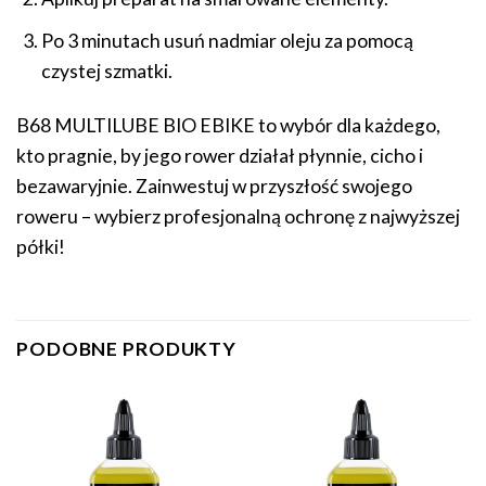
Po 3 minutach usuń nadmiar oleju za pomocą
czystej szmatki.
B68 MULTILUBE BIO EBIKE to wybór dla każdego,
kto pragnie, by jego rower działał płynnie, cicho i
bezawaryjnie. Zainwestuj w przyszłość swojego
roweru – wybierz profesjonalną ochronę z najwyższej
półki!
PODOBNE PRODUKTY