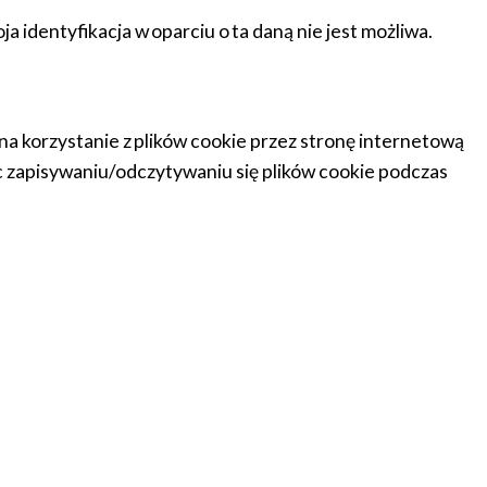
identyfikacja w oparciu o ta daną nie jest możliwa.
a korzystanie z plików cookie przez stronę internetową
ec zapisywaniu/odczytywaniu się plików cookie podczas