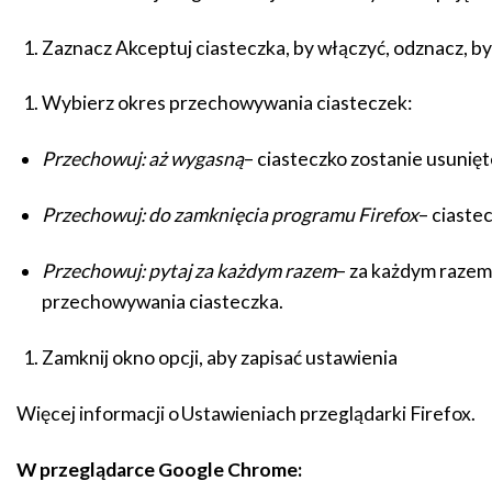
Zaznacz Akceptuj ciasteczka, by włączyć, odznacz, b
Wybierz okres przechowywania ciasteczek:
Przechowuj: aż wygasną
– ciasteczko zostanie usunięt
Przechowuj: do zamknięcia programu Firefox
– ciaste
Przechowuj: pytaj za każdym razem
– za każdym razem,
przechowywania ciasteczka.
Zamknij okno opcji, aby zapisać ustawienia
Więcej informacji o Ustawieniach przeglądarki Firefox
.
W przeglądarce Google Chrome: