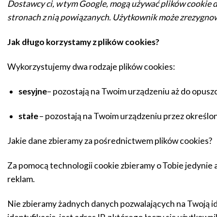
Dostawcy ci, w tym Google, mogą używać plików cookie 
stronach z nią powiązanych. Użytkownik może zrezygnowa
Jak długo korzystamy z plików cookies?
Wykorzystujemy dwa rodzaje plików cookies:
sesyjne
– pozostają na Twoim urządzeniu aż do opuszc
stałe
– pozostają na Twoim urządzeniu przez określo
Jakie dane zbieramy za pośrednictwem plików cookies?
Za pomocą technologii cookie zbieramy o Tobie jedynie 
reklam.
Nie zbieramy żadnych danych pozwalających na Twoją ide