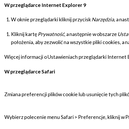
W przeglądarce Internet Explorer 9
W oknie przeglądarki kliknij przycisk
Narzędzia
, a na
Kliknij kartę
Prywatność
, a następnie w obszarze
Usta
położenia, aby zezwolić na wszystkie pliki cookies, a n
Więcej informacji o Ustawieniach przeglądarki Internet 
W przeglądarce Safari
Zmiana preferencji plików cookie lub usunięcie tych pli
Wybierz polecenie menu Safari > Preferencje, kliknij w 