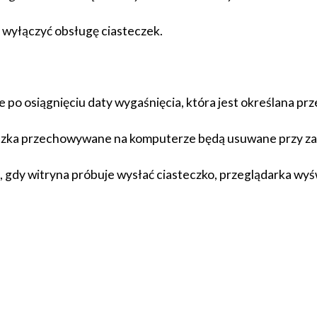
y wyłączyć obsługę ciasteczek.
e po osiągnięciu daty wygaśnięcia, która jest określana pr
czka przechowywane na komputerze będą usuwane przy zam
 gdy witryna próbuje wysłać ciasteczko, przeglądarka wyświ