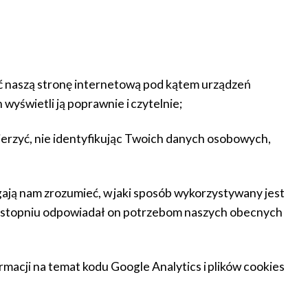
ać naszą stronę internetową pod kątem urządzeń
 wyświetli ją poprawnie i czytelnie;
ierzyć, nie identyfikując Twoich danych osobowych,
agają nam zrozumieć, w jaki sposób wykorzystywany jest
szym stopniu odpowiadał on potrzebom naszych obecnych
rmacji na temat kodu Google Analytics i plików cookies