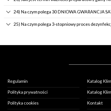
24) Na czym polega 30 DNIOWA GWARANCJA SATY
25) Na czym polega 3-stopniowy proces dezynfekcj
Regulamin
Katalog Kli
Polityka prywatności
Katalog Kli
Polityka cookies
Kontakt