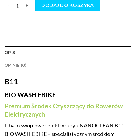
ilość B11 BIO WASH EBIKE - Środek Czyszczący do Rowerów
DODAJ DO KOSZYKA
OPIS
OPINIE (0)
B11
BIO WASH EBIKE
Premium Środek Czyszczący do Rowerów
Elektrycznych
Dbaj o swój rower elektryczny z NANOCLEAN B11
BIO WASH EBIKE – specjalistycznym środkiem