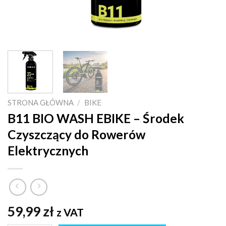
STRONA GŁÓWNA
/
BIKE
B11 BIO WASH EBIKE – Środek
Czyszczący do Rowerów
Elektrycznych
59,99
zł
z VAT