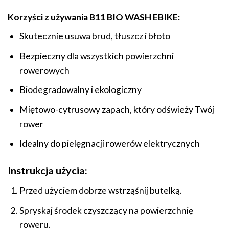
Korzyści z używania B11 BIO WASH EBIKE:
Skutecznie usuwa brud, tłuszcz i błoto
Bezpieczny dla wszystkich powierzchni
rowerowych
Biodegradowalny i ekologiczny
Miętowo-cytrusowy zapach, który odświeży Twój
rower
Idealny do pielęgnacji rowerów elektrycznych
Instrukcja użycia:
Przed użyciem dobrze wstrząśnij butelką.
Spryskaj środek czyszczący na powierzchnię
roweru.