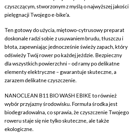
czyszczącym, stworzonym z myślą o najwyższej jakości
pielęgnacji Twojego e-bike’a.
Ten gotowy do użycia, miętowo-cytrusowy preparat
doskonale radzi sobie z usuwaniem brudu, tłuszczu i
błota, zapewniając jednocześnie świeży zapach, który
odświeży Twój rower po każdej jeździe. Bezpieczny
dla wszystkich powierzchni – od ramy po delikatne
elementy elektryczne – gwarantuje skuteczne, a
zarazem delikatne czyszczenie.
NANOCLEAN B11 BIO WASH EBIKE to również
wybór przyjazny środowisku. Formuła środka jest
biodegradowalna, co sprawia, że czyszczenie Twojego
roweru staje się nie tylko skuteczne, ale także
ekologiczne.