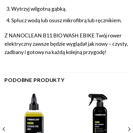
Wytrzyj wilgotną gąbką.
Spłucz wodą lub osusz mikrofibrą lub ręcznikiem.
Z NANOCLEAN B11 BIO WASH EBIKE Twój rower
elektryczny zawsze będzie wyglądał jak nowy – czysty,
zadbany i gotowy na każdą kolejną przygodę!
PODOBNE PRODUKTY