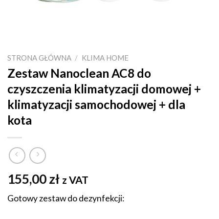
STRONA GŁÓWNA
/
KLIMA HOME
Zestaw Nanoclean AC8 do
czyszczenia klimatyzacji domowej +
klimatyzacji samochodowej + dla
kota
155,00
zł
z VAT
Gotowy zestaw do dezynfekcji: