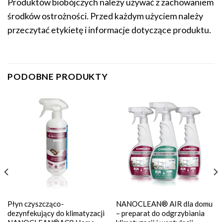
Produktów biobójczych należy używać z zachowaniem
środków ostrożności. Przed każdym użyciem należy
przeczytać etykietę i informacje dotyczące produktu.
PODOBNE PRODUKTY
Płyn czyszcząco-
NANOCLEAN® AIR dla domu
dezynfekujący do klimatyzacji
– preparat do odgrzybiania