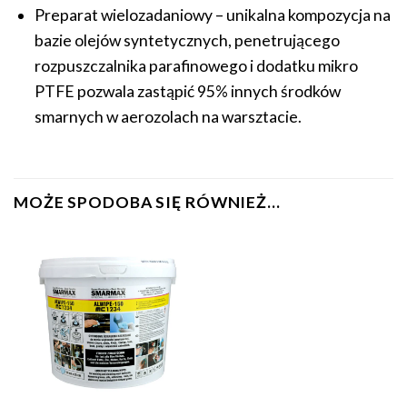
Preparat wielozadaniowy – unikalna kompozycja na
bazie olejów syntetycznych, penetrującego
rozpuszczalnika parafinowego i dodatku mikro
PTFE pozwala zastąpić 95% innych środków
smarnych w aerozolach na warsztacie.
MOŻE SPODOBA SIĘ RÓWNIEŻ…