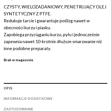
CZYSTY, WIELOZADANIOWY, PENETRUJĄCY OLEJ
SYNTETYCZNY Z PTFE.
Redukuje tarcie i gwarantuje poślizg nawet w
obecności kurzu i piasku.
Zapobiega przyciąganiu kurzu, pyłu i jednocześnie
zapewnia nawet 10-krotnie dłuższe smarowanie niż
inne podobne preparaty.
Brak w magazynie
OPIS
INFORMACJE DODATKOWE
ZASTOSOWANIE