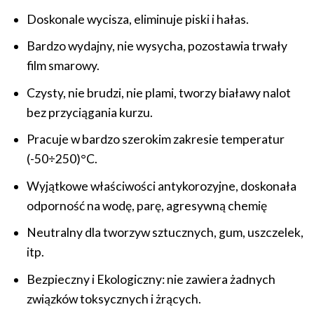
Doskonale wycisza, eliminuje piski i hałas.
Bardzo wydajny, nie wysycha, pozostawia trwały
film smarowy.
Czysty, nie brudzi, nie plami, tworzy białawy nalot
bez przyciągania kurzu.
Pracuje w bardzo szerokim zakresie temperatur
(-50÷250)°C.
Wyjątkowe właściwości antykorozyjne, doskonała
odporność na wodę, parę, agresywną chemię
Neutralny dla tworzyw sztucznych, gum, uszczelek,
itp.
Bezpieczny i Ekologiczny: nie zawiera żadnych
związków toksycznych i żrących.