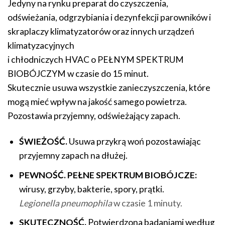
Jedyny na rynku preparat do czyszczenia,
odświeżania, odgrzybiania i dezynfekcji parowników i
skraplaczy klimatyzatorów oraz innych urządzeń
klimatyzacyjnych
i chłodniczych HVAC o PEŁNYM SPEKTRUM
BIOBÓJCZYM w czasie do 15 minut.
Skutecznie usuwa wszystkie zanieczyszczenia, które
mogą mieć wpływ na jakość samego powietrza.
Pozostawia przyjemny, odświeżający zapach.
ŚWIEŻOŚĆ.
Usuwa przykrą woń pozostawiając
przyjemny zapach na dłużej.
PEWNOŚĆ. PEŁNE SPEKTRUM BIOBÓJCZE:
wirusy, grzyby, bakterie, spory, prątki.
Legionella pneumophila
w czasie 1 minuty.
SKUTECZNOŚĆ.
Potwierdzona badaniami według