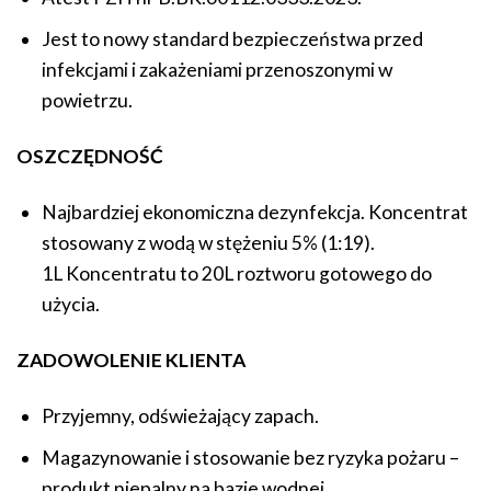
Jest to nowy standard bezpieczeństwa przed
infekcjami i zakażeniami przenoszonymi w
powietrzu.
OSZCZĘDNOŚĆ
Najbardziej ekonomiczna dezynfekcja. Koncentrat
stosowany z wodą w stężeniu 5% (1:19).
1L Koncentratu to 20L roztworu gotowego do
użycia.
ZADOWOLENIE KLIENTA
Przyjemny, odświeżający zapach.
Magazynowanie i stosowanie bez ryzyka pożaru –
produkt niepalny na bazie wodnej.