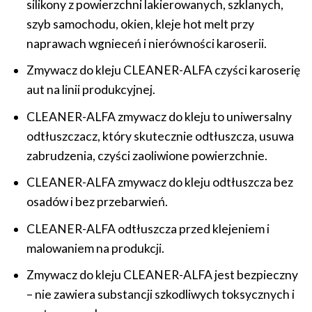
silikony z powierzchni lakierowanych, szklanych,
szyb samochodu, okien, kleje hot melt przy
naprawach wgnieceń i nierówności karoserii.
Zmywacz do kleju CLEANER-ALFA czyści karoserię
aut na linii produkcyjnej.
CLEANER-ALFA zmywacz do kleju to uniwersalny
odtłuszczacz, który skutecznie odtłuszcza, usuwa
zabrudzenia, czyści zaoliwione powierzchnie.
CLEANER-ALFA zmywacz do kleju odtłuszcza bez
osadów i bez przebarwień.
CLEANER-ALFA odtłuszcza przed klejeniem i
malowaniem na produkcji.
Zmywacz do kleju CLEANER-ALFA jest bezpieczny
– nie zawiera substancji szkodliwych toksycznych i