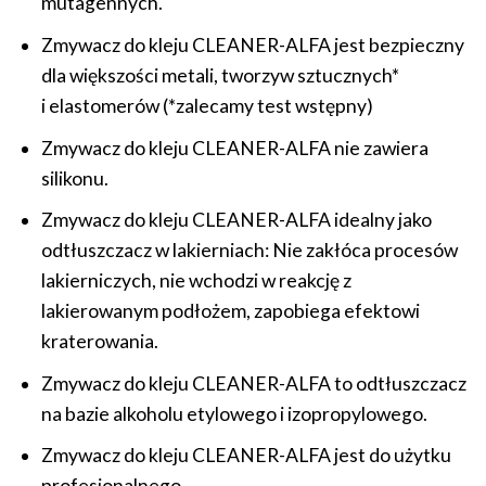
mutagennych.
Zmywacz do kleju CLEANER-ALFA jest bezpieczny
dla większości metali, tworzyw sztucznych*
i elastomerów (*zalecamy test wstępny)
Zmywacz do kleju CLEANER-ALFA nie zawiera
silikonu.
Zmywacz do kleju CLEANER-ALFA idealny jako
odtłuszczacz w lakierniach: Nie zakłóca procesów
lakierniczych, nie wchodzi w reakcję z
lakierowanym podłożem, zapobiega efektowi
kraterowania.
Zmywacz do kleju CLEANER-ALFA to odtłuszczacz
na bazie alkoholu etylowego i izopropylowego.
Zmywacz do kleju CLEANER-ALFA jest do użytku
profesjonalnego.