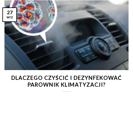
27
wrz
DLACZEGO CZYŚCIĆ I DEZYNFEKOWAĆ
PAROWNIK KLIMATYZACJI?