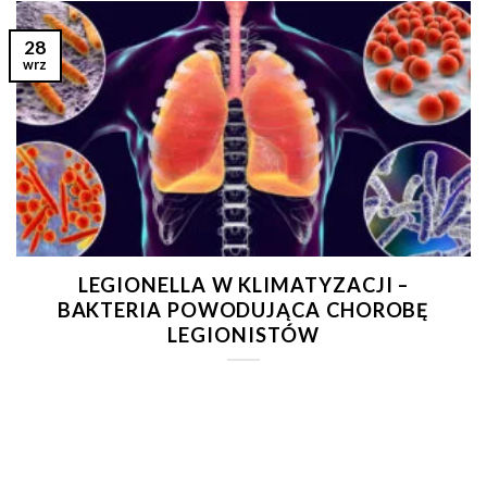
28
wrz
LEGIONELLA W KLIMATYZACJI –
BAKTERIA POWODUJĄCA CHOROBĘ
LEGIONISTÓW