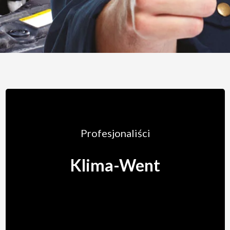
Profesjonaliści
Klima-Went
ZOBACZ WIĘCEJ