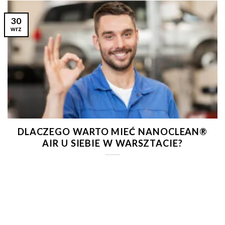
30
wrz
DLACZEGO WARTO MIEĆ NANOCLEAN®
AIR U SIEBIE W WARSZTACIE?