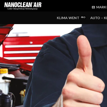
Skip
MARK
to
content
KLIMA WENT
AUTO – K