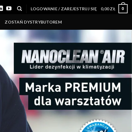
LOGOWANIE / ZAREJESTRUJ SIĘ
0,00
ZŁ
0
ZOSTAŃ DYSTRYBUTOREM